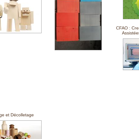
CFAO : Crea
Assistée
ge et Décolletage