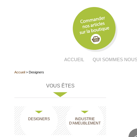
Aller au contenu principal
Skip to navigation
ACCUEIL
QUI SOMMES NOUS
Accueil
>
Designers
VOUS ÊTES
DESIGNERS
INDUSTRIE
D'AMEUBLEMENT