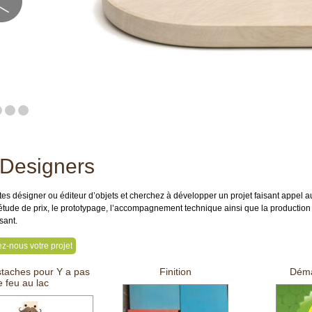
Designers
tes désigner ou éditeur d’objets et cherchez à développer un projet faisant appel
étude de prix, le prototypage, l’accompagnement technique ainsi que la production e
ant.
z-nous votre projet
taches pour Y a pas
Finition
Déma
e feu au lac