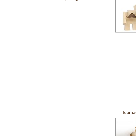
Tourna