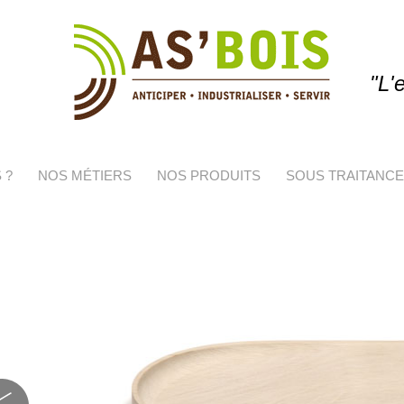
"L'
 ?
NOS MÉTIERS
NOS PRODUITS
SOUS TRAITANCE